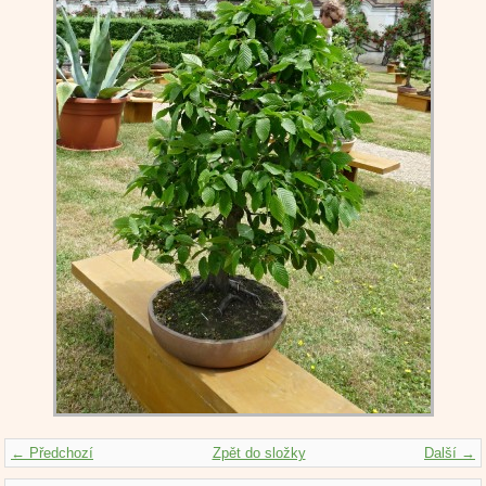
← Předchozí
Zpět do složky
Další →