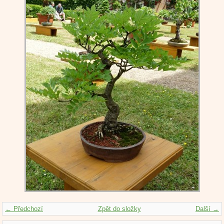
← Předchozí
Zpět do složky
Další →