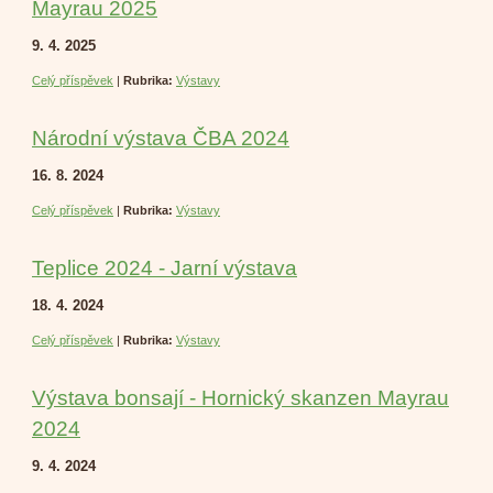
Mayrau 2025
9. 4. 2025
Celý příspěvek
|
Rubrika:
Výstavy
Národní výstava ČBA 2024
16. 8. 2024
Celý příspěvek
|
Rubrika:
Výstavy
Teplice 2024 - Jarní výstava
18. 4. 2024
Celý příspěvek
|
Rubrika:
Výstavy
Výstava bonsají - Hornický skanzen Mayrau
2024
9. 4. 2024