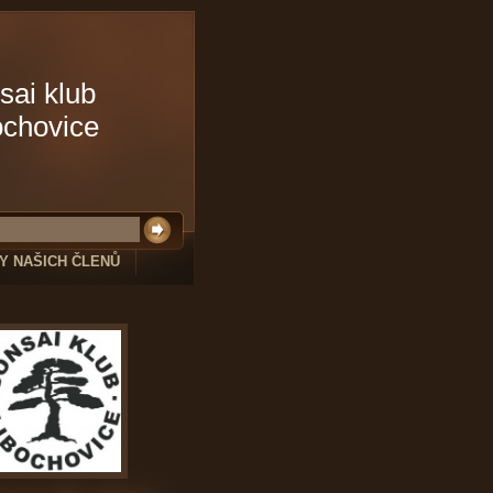
sai klub
ochovice
Y NAŠICH ČLENŮ