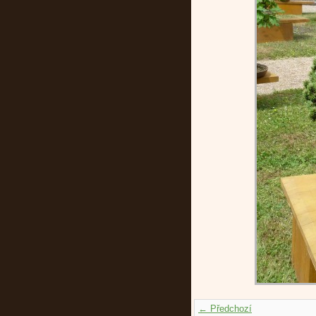
← Předchozí