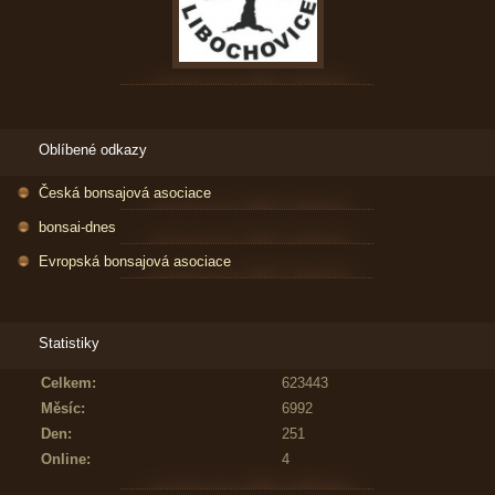
Oblíbené odkazy
Česká bonsajová asociace
bonsai-dnes
Evropská bonsajová asociace
Statistiky
Celkem:
623443
Měsíc:
6992
Den:
251
Online:
4