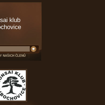
sai klub
ochovice
Y NAŠICH ČLENŮ