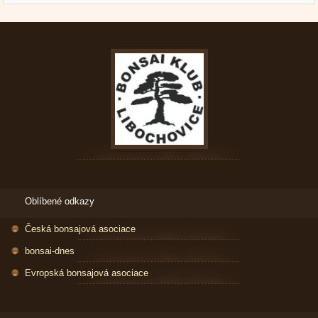
Oblíbené odkazy
Česká bonsajová asociace
bonsai-dnes
Evropská bonsajová asociace