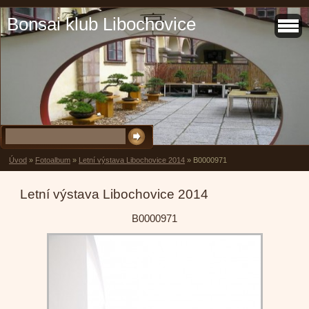
Bonsai klub Libochovice
Úvod
»
Fotoalbum
»
Letní výstava Libochovice 2014
»
B0000971
Letní výstava Libochovice 2014
B0000971