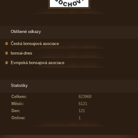
Oblíbené odkazy
Česká bonsajová asociace
bonsai-dnes
Evropská bonsajová asociace
Statistiky
Celkem:
623968
Měsíc:
6121
Den:
121
Online:
1