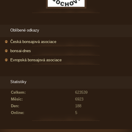
Oblíbené odkazy
Česká bonsajová asociace
bonsai-dnes
Evropská bonsajová asociace
Statistiky
Celkem:
623539
Měsíc:
6923
Den:
188
Online:
5