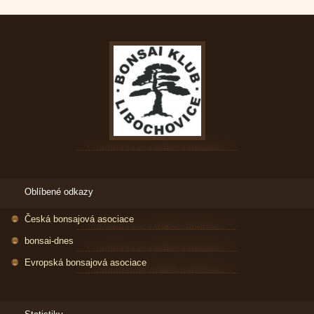
Oblíbené odkazy
Česká bonsajová asociace
bonsai-dnes
Evropská bonsajová asociace