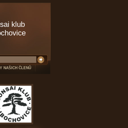
sai klub
ochovice
Y NAŠICH ČLENŮ