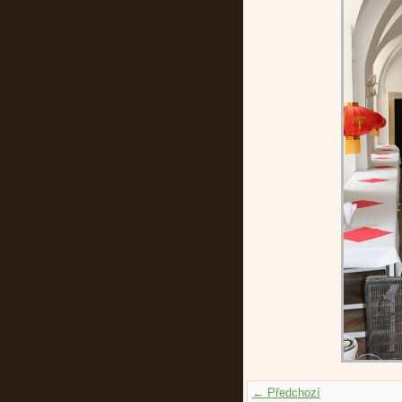
← Předchozí