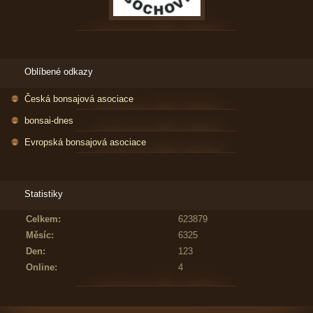
Oblíbené odkazy
Česká bonsajová asociace
bonsai-dnes
Evropská bonsajová asociace
Statistiky
Celkem:
623879
Měsíc:
6325
Den:
123
Online:
4