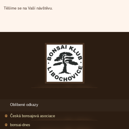
Těšíme se na Vaší návštěvu.
Oblíbené odkazy
Česká bonsajová asociace
bonsai-dnes