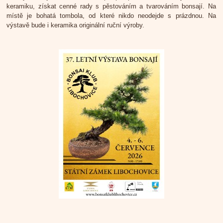
keramiku, získat cenné rady s pěstováním a tvarováním bonsají. Na
místě je bohatá tombola, od které nikdo neodejde s prázdnou. Na
výstavě bude i keramika originální ruční výroby.