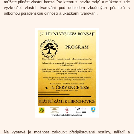
můžete přinést vlastní bonsai "se kterou si nevíte rady" a můžete si zde
vyzkoušet vlastní tvarování pod dohledem zkušených pěstitelů s
odbornou poradenskou činností a ukázkami tvarování.
Na výstavě je možnost zakoupit předpěstované rostliny, nářadí a