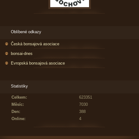
Oblíbené odkazy
Česká bonsajová asociace
bonsai-dnes
Evropská bonsajová asociace
Statistiky
Celkem:
623351
Měsíc:
7030
Den:
388
Online:
4