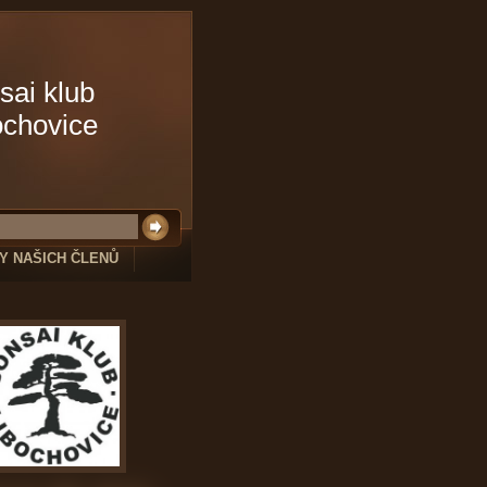
sai klub
ochovice
Y NAŠICH ČLENŮ