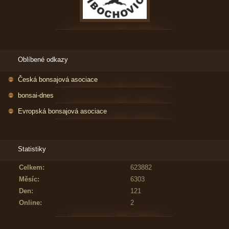
Oblíbené odkazy
Česká bonsajová asociace
bonsai-dnes
Evropská bonsajová asociace
Statistiky
Celkem:
623882
Měsíc:
6303
Den:
121
Online:
2