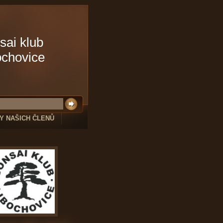
sai klub
ochovice
Y NAŠICH ČLENŮ