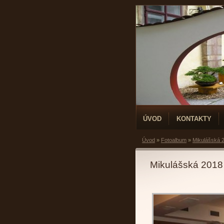
ÚVOD
KONTAKTY
Úvod
»
Fotoalbum
»
Mikulášská 
Mikulášská 2018