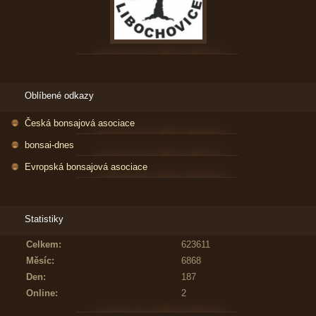
Oblíbené odkazy
Česká bonsajová asociace
bonsai-dnes
Evropská bonsajová asociace
Statistiky
Celkem:
623611
Měsíc:
6868
Den:
187
Online:
2