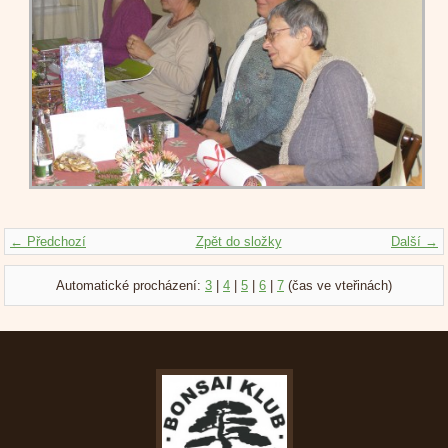
← Předchozí
Zpět do složky
Další →
Automatické procházení:
3
|
4
|
5
|
6
|
7
(čas ve vteřinách)