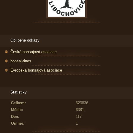
Oblíbené odkazy
Česká bonsajová asociace
bonsai-dnes
Evropská bonsajová asociace
Statistiky
Celkem:
623836
Měsíc:
6381
Den:
117
Online:
1