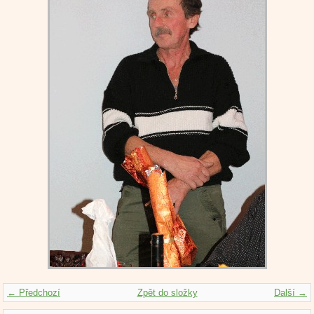
← Předchozí
Zpět do složky
Další →