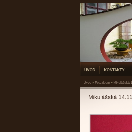
ÚVOD
KONTAKTY
Úvod
»
Fotoalbum
»
Mikulášská 1
Mikulášská 14.1