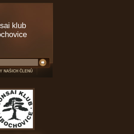
sai klub
ochovice
Y NAŠICH ČLENŮ