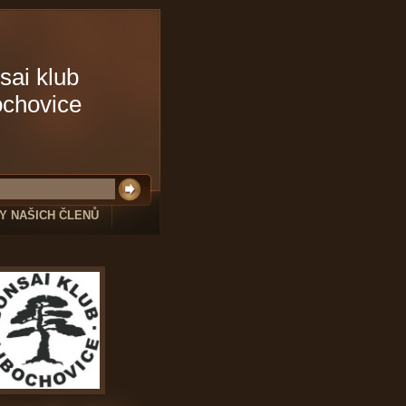
sai klub
ochovice
Y NAŠICH ČLENŮ