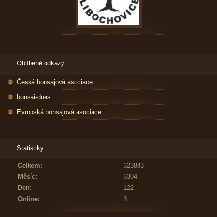
Oblíbené odkazy
Česká bonsajová asociace
bonsai-dnes
Evropská bonsajová asociace
Statistiky
Celkem:
623883
Měsíc:
6304
Den:
122
Online:
3