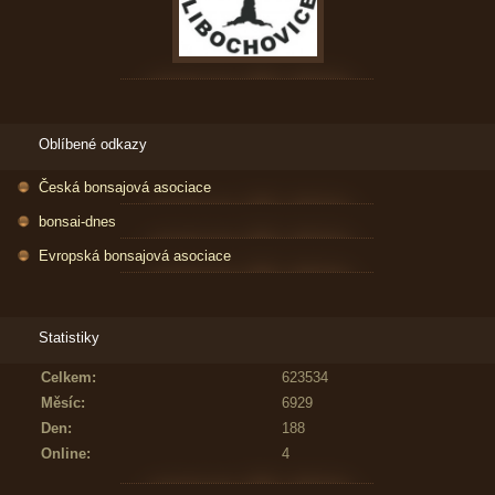
Oblíbené odkazy
Česká bonsajová asociace
bonsai-dnes
Evropská bonsajová asociace
Statistiky
Celkem:
623534
Měsíc:
6929
Den:
188
Online:
4