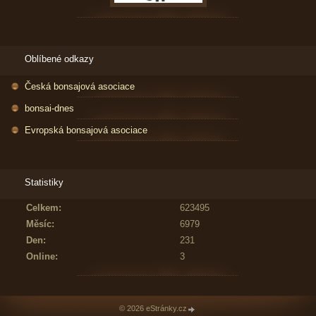
Oblíbené odkazy
Česká bonsajová asociace
bonsai-dnes
Evropská bonsajová asociace
Statistiky
Celkem:
623495
Měsíc:
6979
Den:
231
Online:
3
© 2026 eStránky.cz