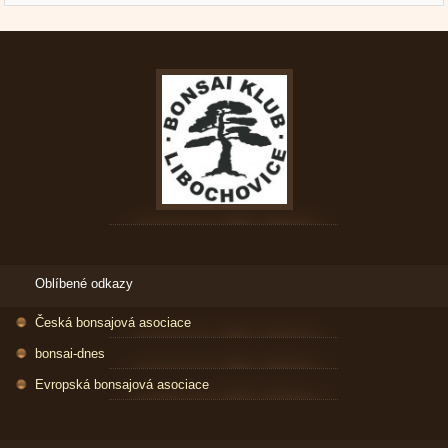
Oblíbené odkazy
Česká bonsajová asociace
bonsai-dnes
Evropská bonsajová asociace