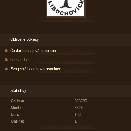
Oblíbené odkazy
Česká bonsajová asociace
bonsai-dnes
Evropská bonsajová asociace
Statistiky
Celkem:
623785
Měsíc:
6528
Den:
133
Online:
1