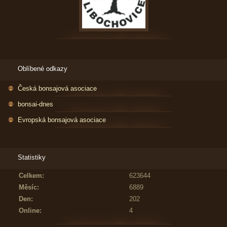
Oblíbené odkazy
Česká bonsajová asociace
bonsai-dnes
Evropská bonsajová asociace
Statistiky
Celkem:
623644
Měsíc:
6889
Den:
202
Online:
4