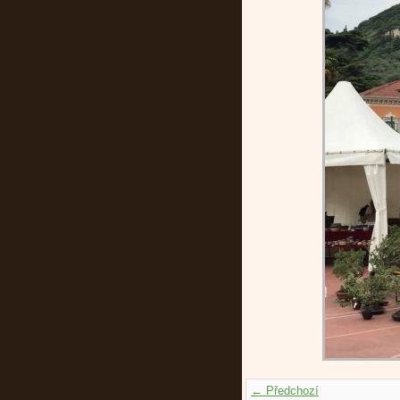
← Předchozí