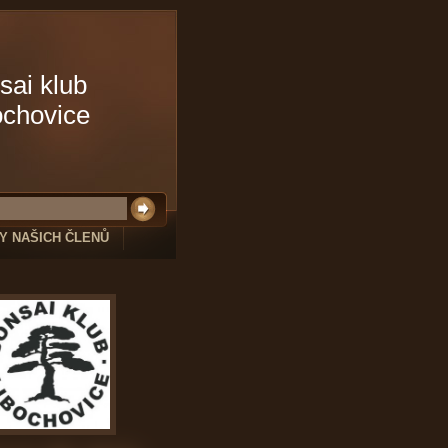
sai klub
ochovice
Y NAŠICH ČLENŮ