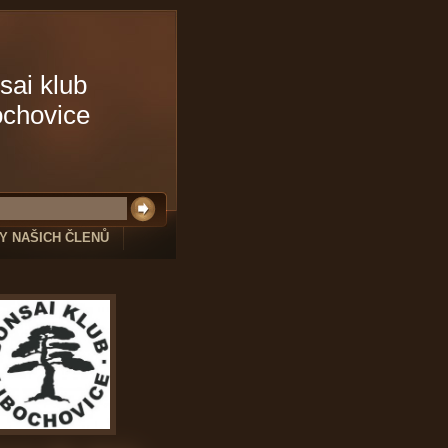
sai klub
ochovice
Y NAŠICH ČLENŮ