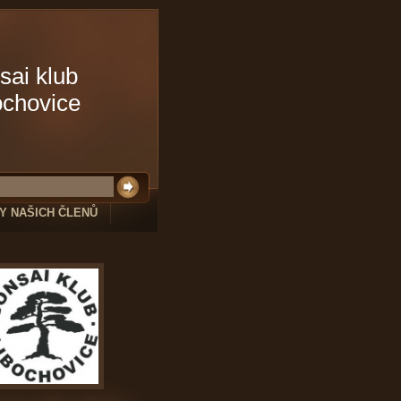
sai klub
ochovice
Y NAŠICH ČLENŮ