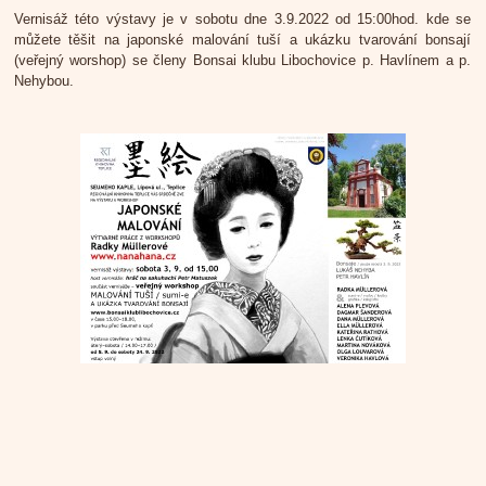
Vernisáž této výstavy je v sobotu dne 3.9.2022 od 15:00hod. kde se
můžete těšit na japonské malování tuší a ukázku tvarování bonsají
(veřejný worshop) se členy Bonsai klubu Libochovice p. Havlínem a p.
Nehybou.