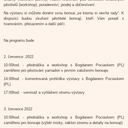
pěstitelů (workshop), poradenství, prodej a občerstvení.
Na výstavu si můžete donést svou bonsai „se kterou si nevíte rady“. K
dispozici budou zkušení pěstitelé bonsají, kteří Vám poradí s
tvarováním, přesazením a další péčí.
Na programu bude
2. července .2022
10:00hod. - přednáška a workshop s Bogdanem Pociaskem (PL)
zaměřeno pro pěstování yamadori s prvním založením bonsaje.
14:00hod. - komentovaná prohlídka výstavy s Bogdanem Pociaskem
(PL)
17:00hod. - vernisáž a vyhlášení stromu výstavy
3. července 2022
10:00hod. - přednáška a workshop s Bogdanem Pociaskem (PL)
zaměřeno pro bonsaje (výběr misky, náklon stromu a detaily na bonsaji)